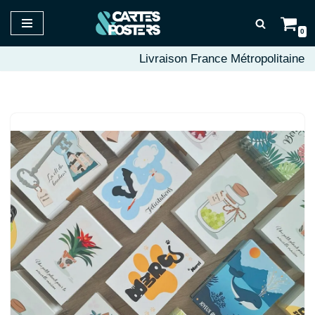
0
Aller
au
Livraison France Métropolitaine
contenu